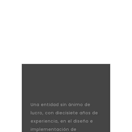
Una entidad sin ánimo de
lucro, con diecisiete años de
experiencia, en el diseño e
implementación de