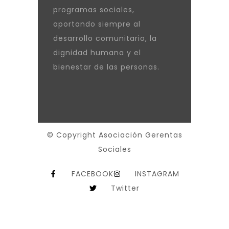
programas sociales,
aportando siempre al
desarrollo comunitario, la
dignidad humana y el
bienestar de las personas.
© Copyright Asociación Gerentas
Sociales
FACEBOOK
INSTAGRAM
Twitter