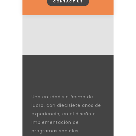
CONTACT US
Una entidad sin ánimo de
lucro, con diecisiete años de
experiencia, en el diseño e
implementación de
programas sociales,