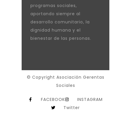
programas sociales,
aportando siempre al
desarrollo comunitario, la
dignidad humana y el
bienestar de las personas.
© Copyright Asociación Gerentas
Sociales
FACEBOOK
INSTAGRAM
Twitter