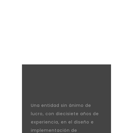
Una entidad sin ánimo de
lucro, con diecisiete años de
experiencia, en el diseño e
implementación de