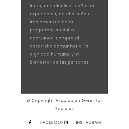
lucro, con diecisiete años de
experiencia, en el diseño e
implementación de
programas sociales,
aportando siempre al
desarrollo comunitario, la
dignidad humana y el
bienestar de las personas.
© Copyright Asociación Gerentas
Sociales
FACEBOOK
INSTAGRAM