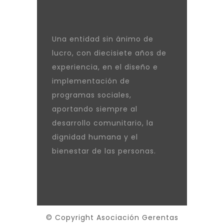
Una entidad sin ánimo de
lucro, con diecisiete años de
experiencia, en el diseño e
implementación de
programas sociales,
aportando siempre al
desarrollo comunitario, la
dignidad humana y el
bienestar de las personas.
© Copyright Asociación Gerentas