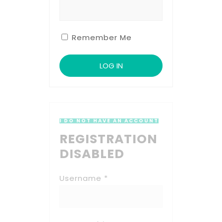
Remember Me
I DO NOT HAVE AN ACCOUNT
REGISTRATION
DISABLED
Username *