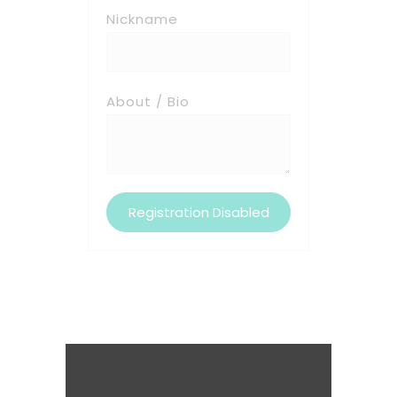
Nickname
About / Bio