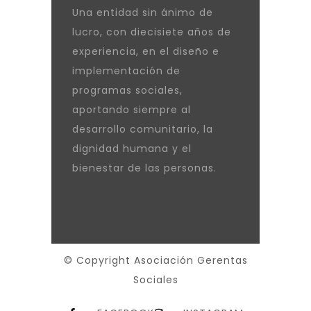
Una entidad sin ánimo de
lucro, con diecisiete años de
experiencia, en el diseño e
implementación de
programas sociales,
aportando siempre al
desarrollo comunitario, la
dignidad humana y el
bienestar de las personas.
© Copyright Asociación Gerentas
Sociales