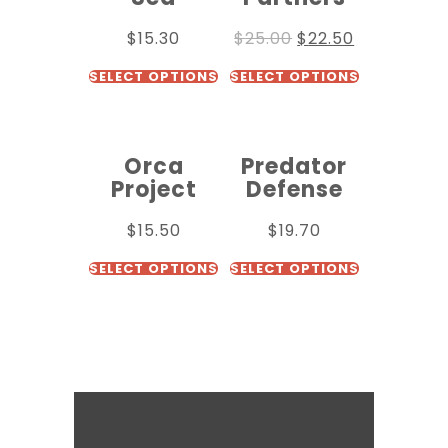
$
15.30
$
25.00
$
22.50
SELECT OPTIONS
SELECT OPTIONS
Orca
Predator
Project
Defense
$
15.50
$
19.70
SELECT OPTIONS
SELECT OPTIONS