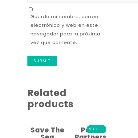
Guarda mi nombre, correo
electrónico y web en este
navegador para la próxima
vez que comente.
Related
products
Save The
Paws
SALE!
Sea
Partners