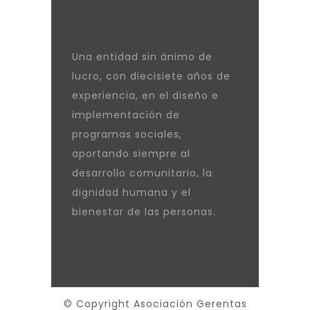
Una entidad sin ánimo de
lucro, con diecisiete años de
experiencia, en el diseño e
implementación de
programas sociales,
aportando siempre al
desarrollo comunitario, la
dignidad humana y el
bienestar de las personas.
© Copyright Asociación Gerentas