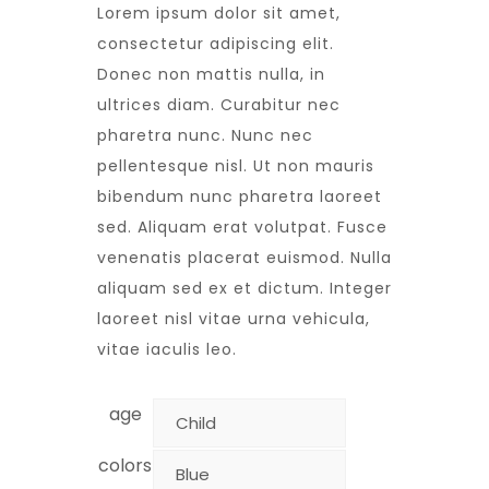
Lorem ipsum dolor sit amet,
consectetur adipiscing elit.
Donec non mattis nulla, in
ultrices diam. Curabitur nec
pharetra nunc. Nunc nec
pellentesque nisl. Ut non mauris
bibendum nunc pharetra laoreet
sed. Aliquam erat volutpat. Fusce
venenatis placerat euismod. Nulla
aliquam sed ex et dictum. Integer
laoreet nisl vitae urna vehicula,
vitae iaculis leo.
age
colors