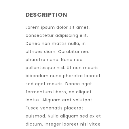
DESCRIPTION
Lorem ipsum dolor sit amet,
consectetur adipiscing elit.
Donec non mattis nulla, in
ultrices diam. Curabitur nec
pharetra nunc. Nunc nec
pellentesque nisl. Ut non mauris
bibendum nunc pharetra laoreet
sed eget mauris. Donec eget
fermentum libero, ac aliquet
lectus. Aliquam erat volutpat.
Fusce venenatis placerat
euismod. Nulla aliquam sed ex et
dictum. Integer laoreet nisl vitae