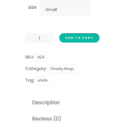
size
ADD TO CART
SKU:
N/A
Category:
Charity Shop
Tag:
shirts
Description
Reviews (0)